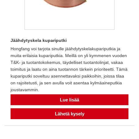
Jäähdytyskela kupariputki
Hongfang voi tarjota sinulle jäähdytyskelakupariputkia ja
muita erilaisia ​​kupariputkia. Meillä on yli kymmenen vuoden
T&K- ja tuotantokokemus, täydelliset tuotantolinjat, vakaa
toimitus ja laatu on aina tuotannon tärkein prioriteetti. Tämä
kupariputki soveltuu asennettavaksi paikkoihin, joissa tilaa
on rajoitetusti, ja sen avulla voit asentaa kylmäaineputkia
joustavammin.
Lue lisää
Lähetä kysely