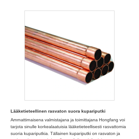
Lääketieteellinen rasvaton suora kupariputki
Ammattimaisena valmistajana ja toimittajana Hongfang voi
tarjota sinulle korkealaatuisia lääketieteellisesti rasvattomia
suoria kupariputkia. Tällainen kupariputki on rasvaton ja